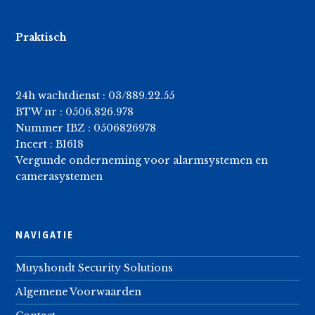
Praktisch
24h wachtdienst : 03/889.22.55
BTW nr : 0506.826.978
Nummer IBZ : 0506826978
Incert : B1618
Vergunde onderneming voor alarmsystemen en
camerasystemen
NAVIGATIE
Muyshondt Security Solutions
Algemene Voorwaarden