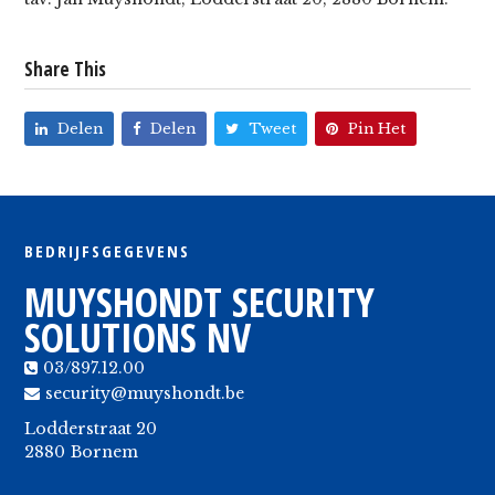
Share This
Delen
Delen
Tweet
Pin Het
BEDRIJFSGEGEVENS
MUYSHONDT SECURITY
SOLUTIONS NV
03/897.12.00
security@muyshondt.be
Lodderstraat 20
2880
Bornem