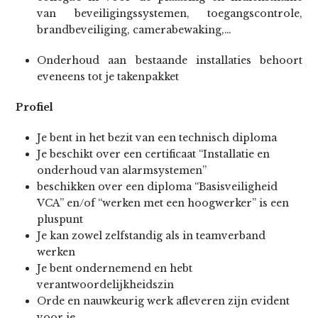
van beveiligingssystemen, toegangscontrole,
brandbeveiliging, camerabewaking,…
Onderhoud aan bestaande installaties behoort
eveneens tot je takenpakket
Profiel
Je bent in het bezit van een technisch diploma
Je beschikt over een certificaat “Installatie en
onderhoud van alarmsystemen”
beschikken over een diploma “Basisveiligheid
VCA” en/of “werken met een hoogwerker” is een
pluspunt
Je kan zowel zelfstandig als in teamverband
werken
Je bent ondernemend en hebt
verantwoordelijkheidszin
Orde en nauwkeurig werk afleveren zijn evident
voor je