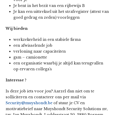
Je bent in het bezit van een rijbewijs B
Je kan een uittreksel uit het strafregister (attest van
goed gedrag en zeden) voorleggen
Wij bieden
werkzekerheid in een stabiele firma
een afwisselende job
verloning naar capaciteiten
gsm – camionette
een organisatie waarbij je altijd kan terugvallen
op ervaren collega’s
Interesse ?
Is deze job iets voor jou? Aarzel dan niet om te
solliciteren en contacteer ons per mail via
Security@muyshondt.be
of stuur je CV en
motivatiebrief naar Muyshondt Security Solutions nv,
tav. Jan Muyshondt, Lodderstraat 20, 2880 Bornem.